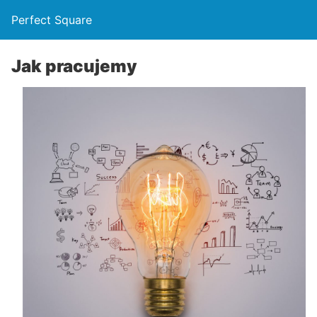
Perfect Square
Jak pracujemy