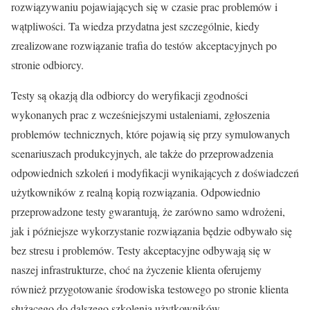
rozwiązywaniu pojawiających się w czasie prac problemów i
wątpliwości. Ta wiedza przydatna jest szczególnie, kiedy
zrealizowane rozwiązanie trafia do testów akceptacyjnych po
stronie odbiorcy.
Testy są okazją dla odbiorcy do weryfikacji zgodności
wykonanych prac z wcześniejszymi ustaleniami, zgłoszenia
problemów technicznych, które pojawią się przy symulowanych
scenariuszach produkcyjnych, ale także do przeprowadzenia
odpowiednich szkoleń i modyfikacji wynikających z doświadczeń
użytkowników z realną kopią rozwiązania. Odpowiednio
przeprowadzone testy gwarantują, że zarówno samo wdrożeni,
jak i późniejsze wykorzystanie rozwiązania będzie odbywało się
bez stresu i problemów. Testy akceptacyjne odbywają się w
naszej infrastrukturze, choć na życzenie klienta oferujemy
również przygotowanie środowiska testowego po stronie klienta
służącego do dalszego szkolenia użytkowników.