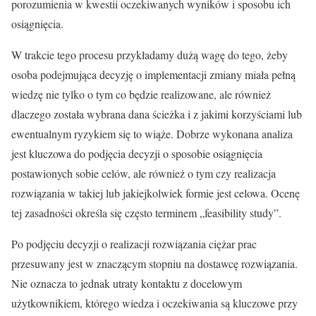
porozumienia w kwestii oczekiwanych wyników i sposobu ich
osiągnięcia.
W trakcie tego procesu przykładamy dużą wagę do tego, żeby
osoba podejmująca decyzję o implementacji zmiany miała pełną
wiedzę nie tylko o tym co będzie realizowane, ale również
dlaczego została wybrana dana ścieżka i z jakimi korzyściami lub
ewentualnym ryzykiem się to wiąże. Dobrze wykonana analiza
jest kluczowa do podjęcia decyzji o sposobie osiągnięcia
postawionych sobie celów, ale również o tym czy realizacja
rozwiązania w takiej lub jakiejkolwiek formie jest celowa. Ocenę
tej zasadności określa się często terminem „feasibility study”.
Po podjęciu decyzji o realizacji rozwiązania ciężar prac
przesuwany jest w znaczącym stopniu na dostawcę rozwiązania.
Nie oznacza to jednak utraty kontaktu z docelowym
użytkownikiem, którego wiedza i oczekiwania są kluczowe przy